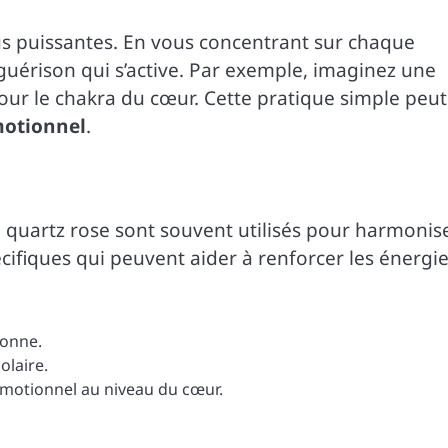
lus puissantes. En vous concentrant sur chaque
guérison qui s’active. Par exemple, imaginez une
our le chakra du cœur. Cette pratique simple peut
motionnel
.
 le quartz rose sont souvent utilisés pour harmonis
cifiques qui peuvent aider à renforcer les énergi
ronne.
olaire.
 émotionnel au niveau du cœur.