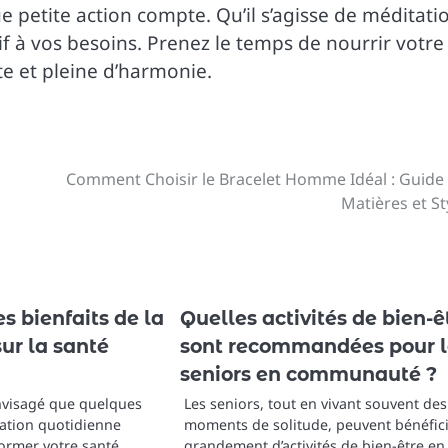
e petite action compte. Qu’il s’agisse de méditati
if à vos besoins. Prenez le temps de nourrir votre
te et pleine d’harmonie.
Comment Choisir le Bracelet Homme Idéal : Guide
Matières et St
es bienfaits de la
Quelles activités de bien-ê
ur la santé
sont recommandées pour l
seniors en communauté ?
nvisagé que quelques
Les seniors, tout en vivant souvent des
ation quotidienne
moments de solitude, peuvent bénéfic
ormer votre santé
grandement d’activités de bien-être en