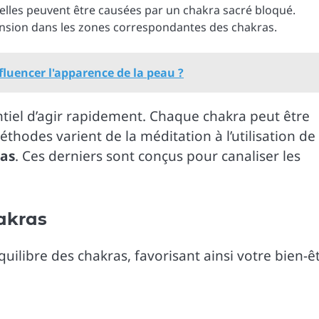
nelles peuvent être causées par un chakra sacré bloqué.
ension dans les zones correspondantes des chakras.
fluencer l'apparence de la peau ?
ntiel d’agir rapidement. Chaque chakra peut être
thodes varient de la méditation à l’utilisation de
ras
. Ces derniers sont conçus pour canaliser les
hakras
quilibre des chakras, favorisant ainsi votre bien-ê