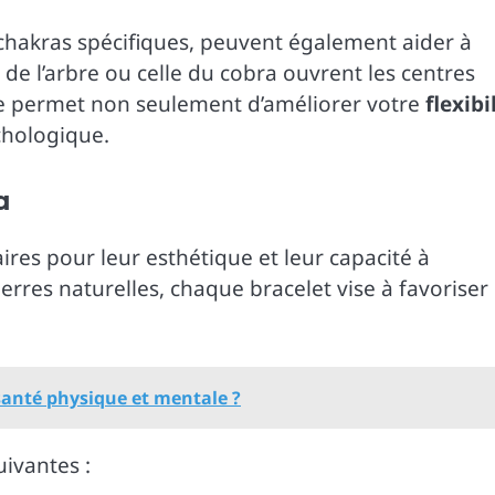
chakras spécifiques, peuvent également aider à
 de l’arbre ou celle du cobra ouvrent les centres
ère permet non seulement d’améliorer votre
flexibi
chologique.
a
res pour leur esthétique et leur capacité à
ierres naturelles, chaque bracelet vise à favoriser
 santé physique et mentale ?
ivantes :