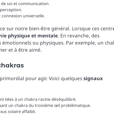
 de soi et communication.
t perception.
et connexion universelle.
ce sur notre bien-être général. Lorsque ces centr
ie physique et mentale
. En revanche, des
s émotionnels ou physiques. Par exemple, un cha
mer et à être aimé.
 chakras
 primordial pour agir. Voici quelques
signaux
nt liées à un chakra racine déséquilibré.
uant un chakra du troisième œil problématique.
us solaire affaibli.