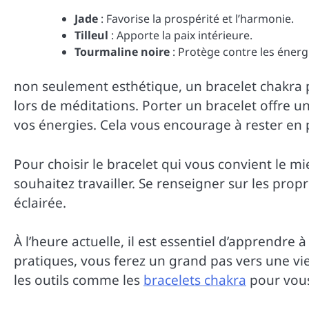
Jade
: Favorise la prospérité et l’harmonie.
Tilleul
: Apporte la paix intérieure.
Tourmaline noire
: Protège contre les énerg
non seulement esthétique, un bracelet chakra
lors de méditations. Porter un bracelet offre u
vos énergies. Cela vous encourage à rester en p
Pour choisir le bracelet qui vous convient le 
souhaitez travailler. Se renseigner sur les pro
éclairée.
À l’heure actuelle, il est essentiel d’apprendre 
pratiques, vous ferez un grand pas vers une vie
les outils comme les
bracelets chakra
pour vou