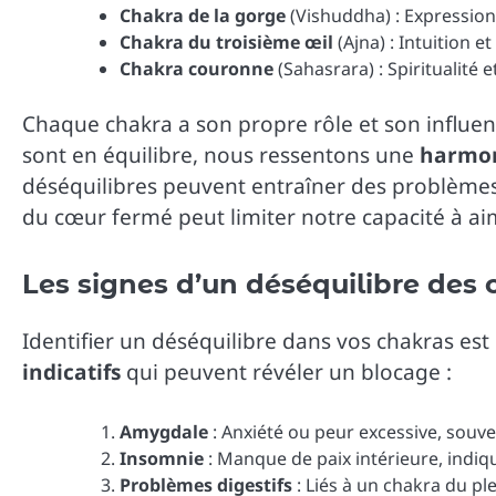
Chakra de la gorge
(Vishuddha) : Expression
Chakra du troisième œil
(Ajna) : Intuition e
Chakra couronne
(Sahasrara) : Spiritualité 
Chaque chakra a son propre rôle et son influen
sont en équilibre, nous ressentons une
harmon
déséquilibres peuvent entraîner des problème
du cœur fermé peut limiter notre capacité à ai
Les signes d’un déséquilibre des
Identifier un déséquilibre dans vos chakras est
indicatifs
qui peuvent révéler un blocage :
Amygdale
: Anxiété ou peur excessive, souve
Insomnie
: Manque de paix intérieure, indiq
Problèmes digestifs
: Liés à un chakra du plex