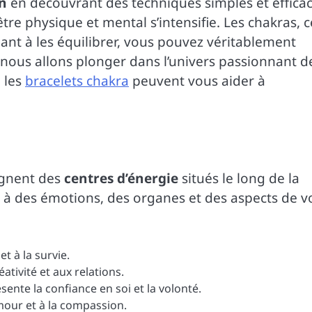
n
en découvrant des techniques simples et efficac
re physique et mental s’intensifie. Les chakras, c
nant à les équilibrer, vous pouvez véritablement
, nous allons plonger dans l’univers passionnant d
 les
bracelets chakra
peuvent vous aider à
signent des
centres d’énergie
situés le long de la
à des émotions, des organes et des aspects de v
et à la survie.
ativité et aux relations.
ente la confiance en soi et la volonté.
mour et à la compassion.