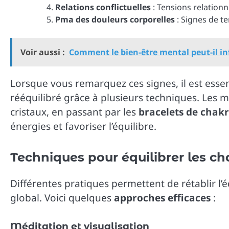
Relations conflictuelles
: Tensions relation
Pma des douleurs corporelles
: Signes de t
Voir aussi :
Comment le bien-être mental peut-il in
Lorsque vous remarquez ces signes, il est esse
rééquilibré grâce à plusieurs techniques. Les mé
cristaux, en passant par les
bracelets de chak
énergies et favoriser l’équilibre.
Techniques pour équilibrer les c
Différentes pratiques permettent de rétablir l’é
global. Voici quelques
approches efficaces
:
Méditation et visualisation