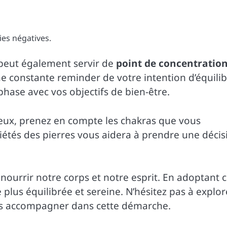
ies négatives.
 peut également servir de
point de concentratio
ne constante reminder de votre intention d’équilib
hase avec vos objectifs de bien-être.
mieux, prenez en compte les chakras que vous
priétés des pierres vous aidera à prendre une décis
à nourrir notre corps et notre esprit. En adoptant 
 plus équilibrée et sereine. N’hésitez pas à explor
s accompagner dans cette démarche.