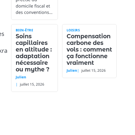
domicile fiscal et
des conventions…
BIEN-ÊTRE
LOISIRS
es
Soins
Compensation
capillaires
carbone des
en altitude :
vols : comment
kra
adaptation
ça fonctionne
nécessaire
vraiment
ou mythe ?
Julien
juillet 15, 2026
Julien
juillet 15, 2026