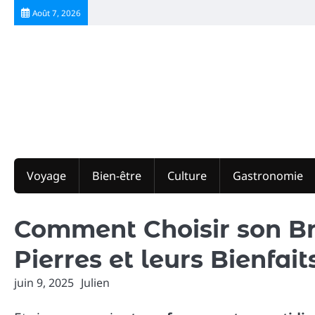
Skip
Août 7, 2026
to
content
Voyage
Bien-être
Culture
Gastronomie
Comment Choisir son Br
Pierres et leurs Bienfait
juin 9, 2025
Julien