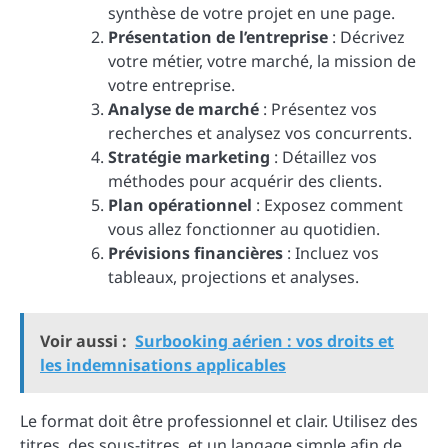
synthèse de votre projet en une page.
Présentation de l’entreprise
: Décrivez
votre métier, votre marché, la mission de
votre entreprise.
Analyse de marché
: Présentez vos
recherches et analysez vos concurrents.
Stratégie marketing
: Détaillez vos
méthodes pour acquérir des clients.
Plan opérationnel
: Exposez comment
vous allez fonctionner au quotidien.
Prévisions financières
: Incluez vos
tableaux, projections et analyses.
Voir aussi :
Surbooking aérien : vos droits et
les indemnisations applicables
Le format doit être professionnel et clair. Utilisez des
titres, des sous-titres, et un langage simple afin de