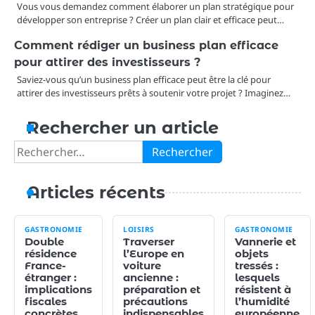
Vous vous demandez comment élaborer un plan stratégique pour
développer son entreprise ? Créer un plan clair et efficace peut…
Comment rédiger un business plan efficace
pour attirer des investisseurs ?
Saviez-vous qu’un business plan efficace peut être la clé pour
attirer des investisseurs prêts à soutenir votre projet ? Imaginez…
Rechercher un article
Rechercher :
Articles récents
GASTRONOMIE
LOISIRS
GASTRONOMIE
Double
Traverser
Vannerie et
résidence
l’Europe en
objets
France-
voiture
tressés :
étranger :
ancienne :
lesquels
implications
préparation et
résistent à
fiscales
précautions
l’humidité
concrètes
indispensables
européenne