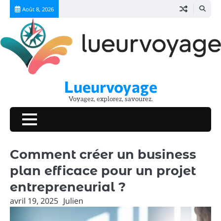
Skip
Août 8, 2026
to
content
Lueurvoyage
Voyagez, explorez, savourez.
Comment créer un business
plan efficace pour un projet
entrepreneurial ?
avril 19, 2025
Julien