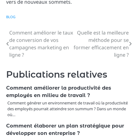
vers de nouveaux sommets.
BLOG
Comment améliorer le taux
Quelle est la meilleure
Navigation
de conversion de vos
méthode pour se
de
campagnes marketing en
former efficacement en
ligne ?
ligne ?
l’article
Publications relatives
Comment améliorer la productivité des
employés en milieu de travail ?
Comment générer un environnement de travail où la productivité
des employés pourrait atteindre son summum ? Dans un monde
où…
Comment élaborer un plan stratégique pour
développer son entreprise ?