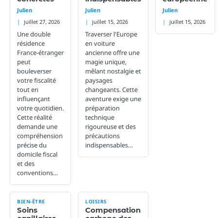
Julien
Julien
Julien
juillet 27, 2026
juillet 15, 2026
juillet 15, 2026
Une double
Traverser l'Europe
résidence
en voiture
France-étranger
ancienne offre une
peut
magie unique,
bouleverser
mêlant nostalgie et
votre fiscalité
paysages
tout en
changeants. Cette
influençant
aventure exige une
votre quotidien.
préparation
Cette réalité
technique
demande une
rigoureuse et des
compréhension
précautions
précise du
indispensables…
domicile fiscal
et des
conventions…
BIEN-ÊTRE
LOISIRS
Soins
Compensation