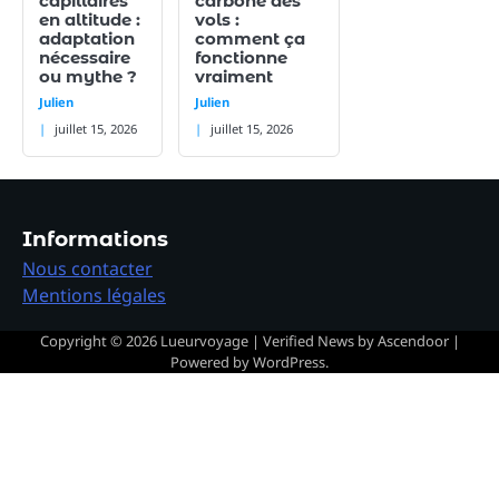
capillaires
carbone des
en altitude :
vols :
adaptation
comment ça
nécessaire
fonctionne
ou mythe ?
vraiment
Julien
Julien
juillet 15, 2026
juillet 15, 2026
Informations
Nous contacter
Mentions légales
Copyright © 2026
Lueurvoyage
| Verified News by
Ascendoor
|
Powered by
WordPress
.