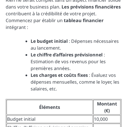
Rien ne serait complet sans un aspect financier solide
dans votre business plan.
Les prévisions financières
contribuent à la crédibilité de votre projet.
Commencez par établir un
tableau financier
intégrant :
Le budget initial
: Dépenses nécessaires
au lancement.
Le chiffre d’affaires prévisionnel
:
Estimation de vos revenus pour les
premières années.
Les charges et coûts fixes
: Évaluez vos
dépenses mensuelles, comme le loyer, les
salaires, etc.
Montant
Éléments
(€)
Budget initial
10,000