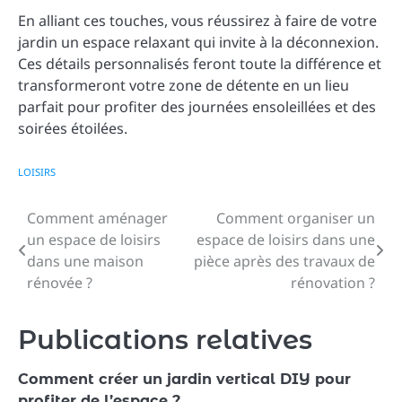
En alliant ces touches, vous réussirez à faire de votre
jardin un espace relaxant qui invite à la déconnexion.
Ces détails personnalisés feront toute la différence et
transformeront votre zone de détente en un lieu
parfait pour profiter des journées ensoleillées et des
soirées étoilées.
LOISIRS
Comment aménager
Comment organiser un
Navigation
un espace de loisirs
espace de loisirs dans une
de
dans une maison
pièce après des travaux de
rénovée ?
rénovation ?
l’article
Publications relatives
Comment créer un jardin vertical DIY pour
profiter de l’espace ?