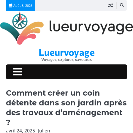
Skip
Août 8, 2026
to
content
Lueurvoyage
Voyagez, explorez, savourez.
Comment créer un coin
détente dans son jardin après
des travaux d’aménagement
?
avril 24, 2025
Julien