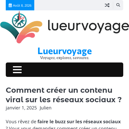
Skip
Août 8, 2026
to
content
Lueurvoyage
Voyagez, explorez, savourez.
Comment créer un contenu
viral sur les réseaux sociaux ?
janvier 1, 2025
Julien
Vous rêvez de
faire le buzz sur les réseaux sociaux
? Vous vous demandez comment créer un contenu