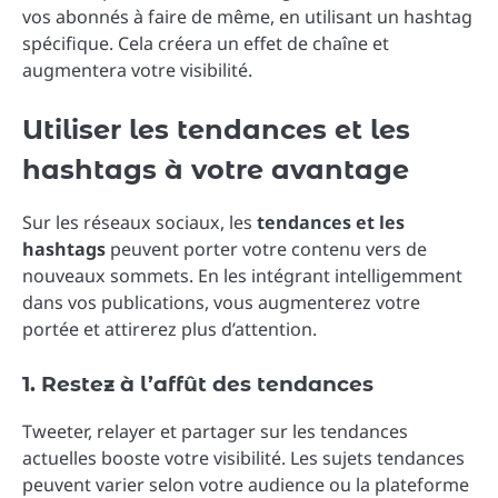
vos abonnés à faire de même, en utilisant un hashtag
spécifique. Cela créera un effet de chaîne et
augmentera votre visibilité.
Utiliser les tendances et les
hashtags à votre avantage
Sur les réseaux sociaux, les
tendances et les
hashtags
peuvent porter votre contenu vers de
nouveaux sommets. En les intégrant intelligemment
dans vos publications, vous augmenterez votre
portée et attirerez plus d’attention.
1. Restez à l’affût des tendances
Tweeter, relayer et partager sur les tendances
actuelles booste votre visibilité. Les sujets tendances
peuvent varier selon votre audience ou la plateforme