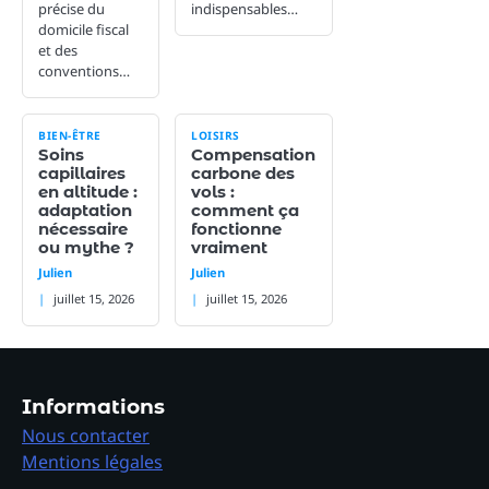
précise du
indispensables…
domicile fiscal
et des
conventions…
BIEN-ÊTRE
LOISIRS
Soins
Compensation
capillaires
carbone des
en altitude :
vols :
adaptation
comment ça
nécessaire
fonctionne
ou mythe ?
vraiment
Julien
Julien
juillet 15, 2026
juillet 15, 2026
Informations
Nous contacter
Mentions légales