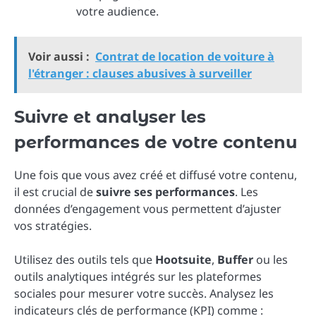
votre audience.
Voir aussi :
Contrat de location de voiture à
l'étranger : clauses abusives à surveiller
Suivre et analyser les
performances de votre contenu
Une fois que vous avez créé et diffusé votre contenu,
il est crucial de
suivre ses performances
. Les
données d’engagement vous permettent d’ajuster
vos stratégies.
Utilisez des outils tels que
Hootsuite
,
Buffer
ou les
outils analytiques intégrés sur les plateformes
sociales pour mesurer votre succès. Analysez les
indicateurs clés de performance (KPI) comme :