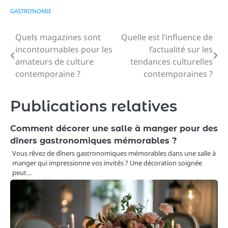
GASTRONOMIE
Quels magazines sont
Quelle est l’influence de
Navigation
incontournables pour les
l’actualité sur les
de
amateurs de culture
tendances culturelles
contemporaine ?
contemporaines ?
l’article
Publications relatives
Comment décorer une salle à manger pour des
dîners gastronomiques mémorables ?
Vous rêvez de dîners gastronomiques mémorables dans une salle à
manger qui impressionne vos invités ? Une décoration soignée
peut…