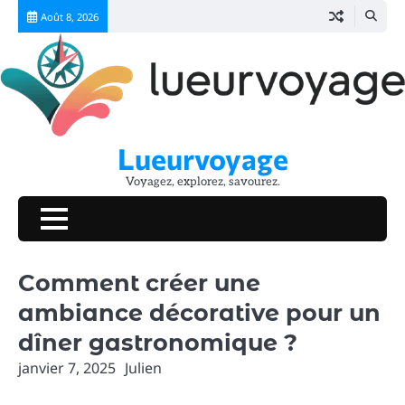
Skip
Août 8, 2026
to
content
Lueurvoyage
Voyagez, explorez, savourez.
Comment créer une
ambiance décorative pour un
dîner gastronomique ?
janvier 7, 2025
Julien