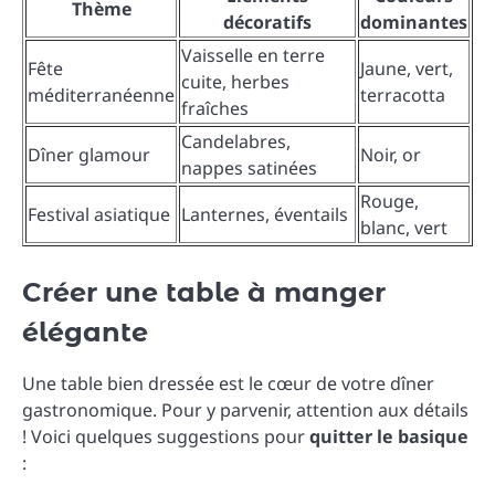
Thème
décoratifs
dominantes
Vaisselle en terre
Fête
Jaune, vert,
cuite, herbes
méditerranéenne
terracotta
fraîches
Candelabres,
Dîner glamour
Noir, or
nappes satinées
Rouge,
Festival asiatique
Lanternes, éventails
blanc, vert
Créer une table à manger
élégante
Une table bien dressée est le cœur de votre dîner
gastronomique. Pour y parvenir, attention aux détails
! Voici quelques suggestions pour
quitter le basique
: