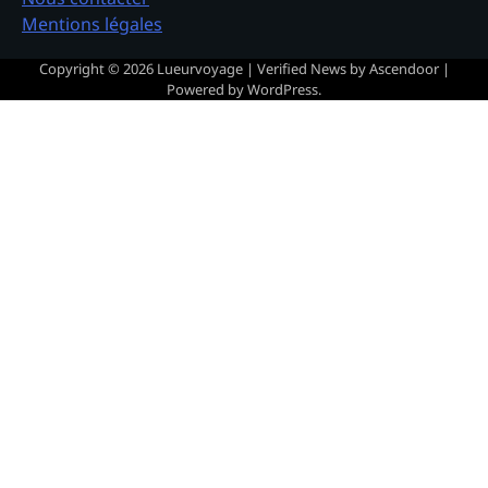
Mentions légales
Copyright © 2026
Lueurvoyage
| Verified News by
Ascendoor
|
Powered by
WordPress
.