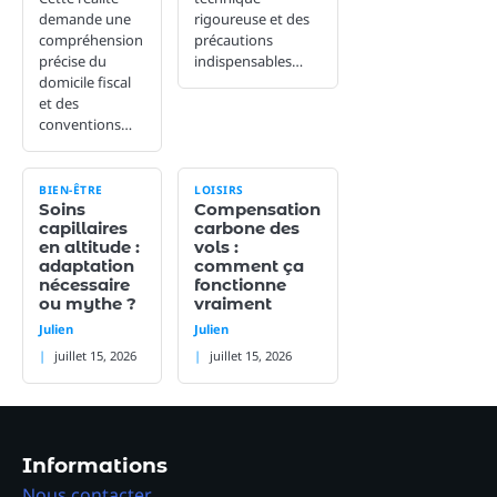
demande une
rigoureuse et des
compréhension
précautions
précise du
indispensables…
domicile fiscal
et des
conventions…
BIEN-ÊTRE
LOISIRS
Soins
Compensation
capillaires
carbone des
en altitude :
vols :
adaptation
comment ça
nécessaire
fonctionne
ou mythe ?
vraiment
Julien
Julien
juillet 15, 2026
juillet 15, 2026
Informations
Nous contacter