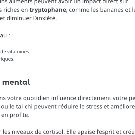
ins aliments peuvent avoir un impact direct sur
s riches en
tryptophane
, comme les bananes et l
t diminuer l’anxiété.
au :
 de vitamines.
fiques.
e mental
s votre quotidien influence directement votre p
ou le tai-chi peuvent réduire le stress et améliore
en profite.
les niveaux de cortisol. Elle apaise l’esprit et cré