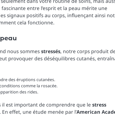
on seulement dans votre routine de soins, mais aus
fascinante entre l’esprit et la peau mérite une
des signaux positifs au corps, influençant ainsi no
mment cela fonctionne.
a peau
Quand nous sommes
stressés
, notre corps produit d
ut provoquer des déséquilibres cutanés, entraîn
dre des éruptions cutanées.
 conditions comme la rosacée.
apparition des rides.
s il est important de comprendre que le
stress
En effet, une étude menée par l’
American Aca