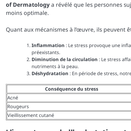
of Dermatology
a révélé que les personnes su
moins optimale.
Quant aux mécanismes à l’œuvre, ils peuvent 
Inflammation
: Le stress provoque une inf
préexistants.
Diminution de la circulation
: Le stress aff
nutriments à la peau.
Déshydratation
: En période de stress, notr
Conséquence du stress
Acné
Rougeurs
Vieillissement cutané