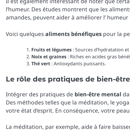
Il est également intéressant de noter que certa
l’humeur. Des études montrent que les aliment
amandes, peuvent aider à améliorer l’ humeur e
Voici quelques
aliments bénéfiques
pour la pe
Fruits et légumes
: Sources d’hydratation et
Noix et graines
: Riches en acides gras béné
Thé vert
: Antioxydants puissants.
Le rôle des pratiques de bien-êtr
Intégrer des pratiques de
bien-être mental
dan
Des méthodes telles que la méditation, le yoga 
votre état d’esprit. En conséquence, votre peau 
La méditation, par exemple, aide à faire baisser 