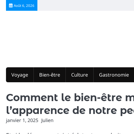
Skip
Août 6, 2026
to
content
Voyage
Bien-être
Culture
Gastronomie
Comment le bien-être me
l’apparence de notre pe
janvier 1, 2025
Julien