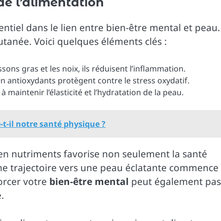
de l’alimentation
entiel dans le lien entre bien-être mental et peau
cutanée. Voici quelques éléments clés :
sons gras et les noix, ils réduisent l’inflammation.
en antioxydants protègent contre le stress oxydatif.
 maintenir l’élasticité et l’hydratation de la peau.
t-il notre santé physique ?
 en nutriments favorise non seulement la santé
Une trajectoire vers une peau éclatante commence
forcer votre
bien-être mental
peut également pas
.