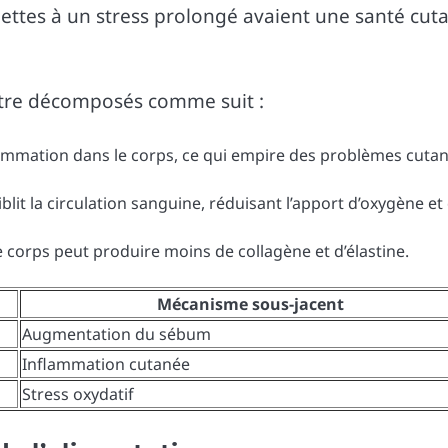
jettes à un stress prolongé avaient une santé cut
être décomposés comme suit :
lammation dans le corps, ce qui empire des problèmes cuta
aiblit la circulation sanguine, réduisant l’apport d’oxygène et
e corps peut produire moins de collagène et d’élastine.
Mécanisme sous-jacent
Augmentation du sébum
Inflammation cutanée
Stress oxydatif