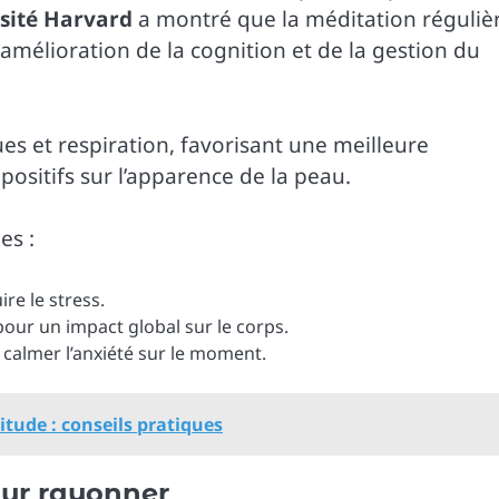
sité Harvard
a montré que la méditation réguliè
amélioration de la cognition et de la gestion du
es et respiration, favorisant une meilleure
 positifs sur l’apparence de la peau.
es :
re le stress.
ur un impact global sur le corps.
 calmer l’anxiété sur le moment.
itude : conseils pratiques
our rayonner