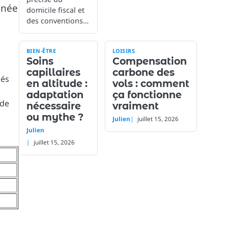
anée
domicile fiscal et
des conventions…
BIEN-ÊTRE
LOISIRS
Soins
Compensation
capillaires
carbone des
nés
en altitude :
vols : comment
adaptation
ça fonctionne
 de
nécessaire
vraiment
ou mythe ?
Julien
juillet 15, 2026
Julien
juillet 15, 2026