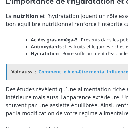
L’importance de l’hydratation et 
La
nutrition
et l’hydratation jouent un rôle ess
bon équilibre nutritionnel renforce l’intégrité 
Acides gras oméga-3
: Présents dans les pois
Antioxydants
: Les fruits et légumes riches 
Hydratation
: Boire suffisamment d’eau aide à
Voir aussi :
Comment le bien-être mental influence-
Des études révèlent qu’une alimentation riche
intérieure mais aussi l’apparence extérieure. 
souvent par une assiette équilibrée. Ainsi, ren
par la modification de votre régime alimentaire