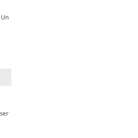
. Un
ser