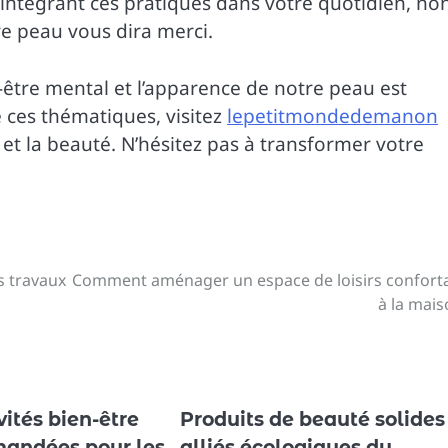
intégrant ces pratiques dans votre quotidien, no
re peau vous dira merci.
n-être mental et l’apparence de notre peau est
 ces thématiques, visitez
lepetitmondedemanon
 et la beauté. N’hésitez pas à transformer votre
s travaux
Comment aménager un espace de loisirs confort
à la mais
vités bien-être
Produits de beauté solides 
andées pour les
alliés écologiques du