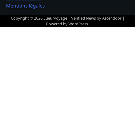
Mentions légales
Copyright © 2026
Lueurvoyage
| Verified News by
Ascendoor
|
Powered by
WordPress
.