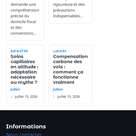
demande une
rigoureuse et des
compréhension
précautions
précise du
indispensables…
domicile fiscal
et des
conventions…
BIEN-ÊTRE
LOISIRS
Soins
Compensation
capillaires
carbone des
en altitude :
vols :
adaptation
comment ça
nécessaire
fonctionne
ou mythe ?
vraiment
Julien
Julien
juillet 15, 2026
juillet 15, 2026
Informations
Nous contacter