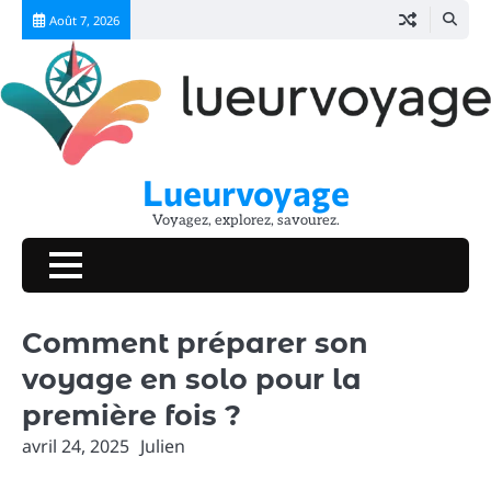
Skip
Août 7, 2026
to
content
Lueurvoyage
Voyagez, explorez, savourez.
Comment préparer son
voyage en solo pour la
première fois ?
avril 24, 2025
Julien