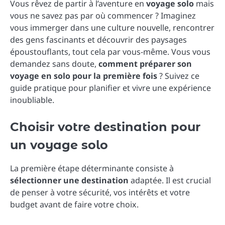
Vous rêvez de partir à l’aventure en
voyage solo
mais
vous ne savez pas par où commencer ? Imaginez
vous immerger dans une culture nouvelle, rencontrer
des gens fascinants et découvrir des paysages
époustouflants, tout cela par vous-même. Vous vous
demandez sans doute,
comment préparer son
voyage en solo pour la première fois
? Suivez ce
guide pratique pour planifier et vivre une expérience
inoubliable.
Choisir votre destination pour
un voyage solo
La première étape déterminante consiste à
sélectionner une destination
adaptée. Il est crucial
de penser à votre sécurité, vos intérêts et votre
budget avant de faire votre choix.