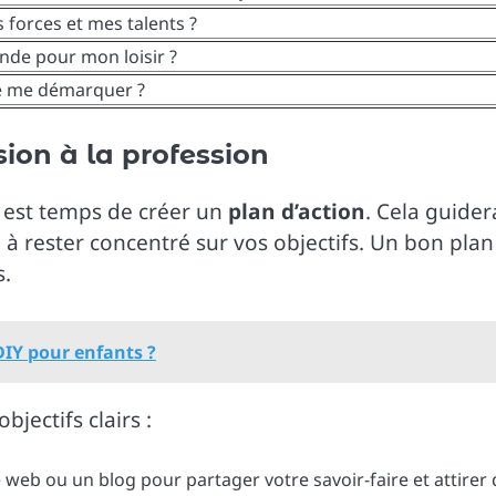
 forces et mes talents ?
ande pour mon loisir ?
e me démarquer ?
sion à la profession
 il est temps de créer un
plan d’action
. Cela guider
à rester concentré sur vos objectifs. Un bon plan
s.
DIY pour enfants ?
jectifs clairs :
e web ou un blog pour partager votre savoir-faire et attirer