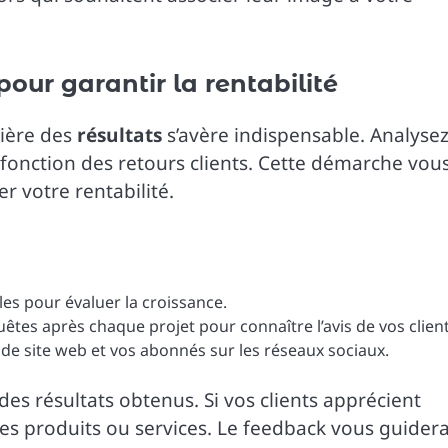
pour garantir la rentabilité
lière des
résultats
s’avère indispensable. Analyse
 fonction des retours clients. Cette démarche vou
r votre rentabilité.
les pour évaluer la croissance.
tes après chaque projet pour connaître l’avis de vos client
 de site web et vos abonnés sur les réseaux sociaux.
s résultats obtenus. Si vos clients apprécient
ces produits ou services. Le feedback vous guider