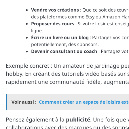
Vendre vos créations
: Que ce soit des œuvre
des plateformes comme Etsy ou Amazon H
Proposer des cours
: Si votre loisir est ense
ligne.
Écrire un livre ou un blog
: Partagez vos con
potentiellement, des sponsors.
Devenir consultant ou coach
: Partagez votr
Exemple concret : Un amateur de jardinage peu
hobby. En créant des tutoriels vidéo basés sur s
rapidement une communauté fidèle, augmentant
Voir aussi :
Comment créer un espace de loisirs ext
Pensez également à la
publicité
. Une fois que 
collaborations avec des marques ou des sponso