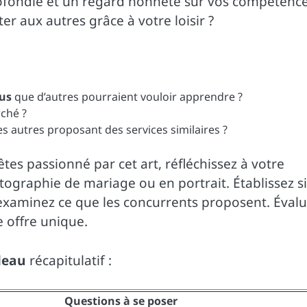
fondie et un regard honnête sur vos compétence
r aux autres grâce à votre loisir ?
us
que d’autres pourraient vouloir apprendre ?
ché ?
s autres proposant des services similaires ?
tes passionné par cet art, réfléchissez à votre
otographie de mariage ou en portrait. Établissez si
examinez ce que les concurrents proposent. Évalu
 offre unique.
leau
récapitulatif :
Questions à se poser