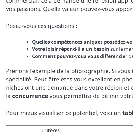
commercial. Cela demande une réflexion appro
vos passions. Quelle valeur pouvez-vous apporte
Posez-vous ces questions :
Quelles compétences uniques possédez-vo
Votre loisir répond-il à un besoin
sur le mar
Comment pouvez-vous vous différencier
de
Prenons l’exemple de la photographie. Si vous ê
spécialité. Peut-être êtes-vous excellent en ph
niches ont une demande dans votre région et 
la
concurrence
vous permettra de définir votre
Pour mieux visualiser ce potentiel, voici un
tab
Critères