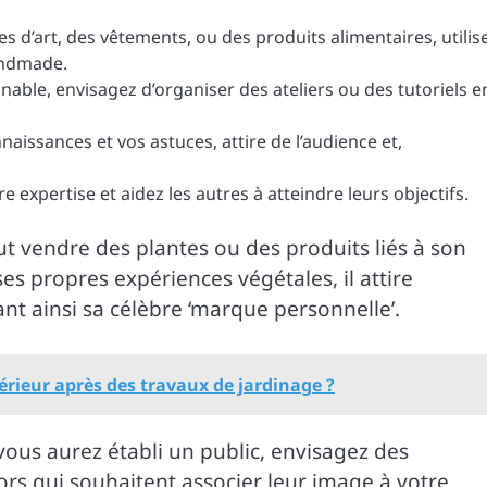
s d’art, des vêtements, ou des produits alimentaires, utilis
andmade.
ignable, envisagez d’organiser des ateliers ou des tutoriels e
naissances et vos astuces, attire de l’audience et,
e expertise et aidez les autres à atteindre leurs objectifs.
t vendre des plantes ou des produits liés à son
es propres expériences végétales, il attire
 ainsi sa célèbre ‘marque personnelle’.
érieur après des travaux de jardinage ?
vous aurez établi un public, envisagez des
rs qui souhaitent associer leur image à votre