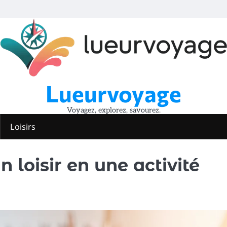
Lueurvoyage
Voyagez, explorez, savourez.
Loisirs
loisir en une activité