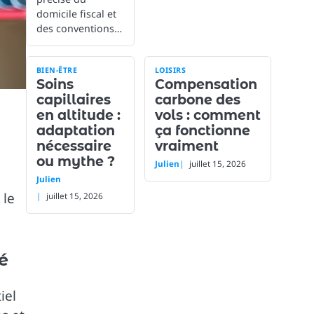
domicile fiscal et
des conventions…
BIEN-ÊTRE
LOISIRS
Soins
Compensation
capillaires
carbone des
en altitude :
vols : comment
adaptation
ça fonctionne
nécessaire
vraiment
ou mythe ?
Julien
juillet 15, 2026
Julien
 le
juillet 15, 2026
é
iel