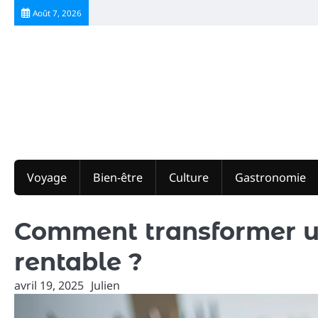
Skip
Août 7, 2026
to
content
Voyage
Bien-être
Culture
Gastronomie
Comment transformer un 
rentable ?
avril 19, 2025
Julien