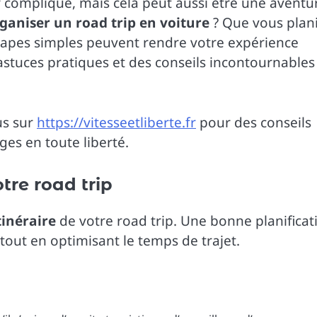
 compliqué, mais cela peut aussi être une aventu
ganiser un road trip en voiture
? Que vous plani
tapes simples peuvent rendre votre expérience
astuces pratiques et des conseils incontournables
us sur
https://vitesseetliberte.fr
pour des conseils
es en toute liberté.
otre road trip
itinéraire
de votre road trip. Une bonne planificat
 tout en optimisant le temps de trajet.