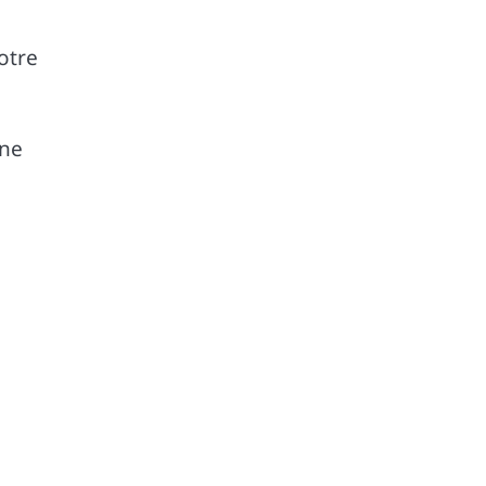
votre
 ne