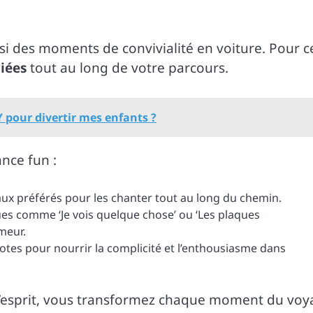
ssi des moments de convivialité en voiture. Pour c
riées
tout au long de votre parcours.
 pour divertir mes enfants ?
nce fun :
ux préférés pour les chanter tout au long du chemin.
ues comme ‘Je vois quelque chose’ ou ‘Les plaques
meur.
tes pour nourrir la complicité et l’enthousiasme dans
e d’esprit, vous transformez chaque moment du vo