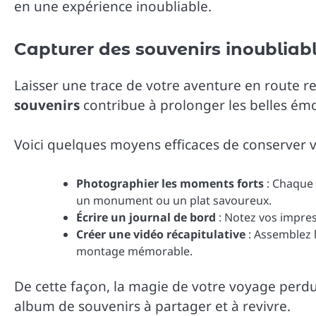
en une expérience inoubliable.
Capturer des souvenirs inoubliab
Laisser une trace de votre aventure en route ren
souvenirs
contribue à prolonger les belles émo
Voici quelques moyens efficaces de conserver v
Photographier les moments forts
: Chaque 
un monument ou un plat savoureux.
Écrire un journal de bord
: Notez vos impress
Créer une vidéo récapitulative
: Assemblez l
montage mémorable.
De cette façon, la magie de votre voyage perdu
album de souvenirs à partager et à revivre.