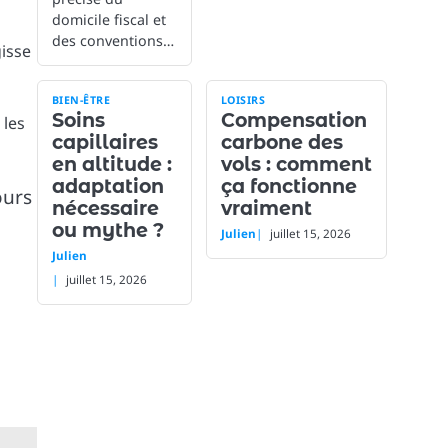
domicile fiscal et
des conventions…
gisse
BIEN-ÊTRE
LOISIRS
Soins
Compensation
 les
capillaires
carbone des
en altitude :
vols : comment
adaptation
ça fonctionne
ours
nécessaire
vraiment
ou mythe ?
Julien
juillet 15, 2026
Julien
juillet 15, 2026