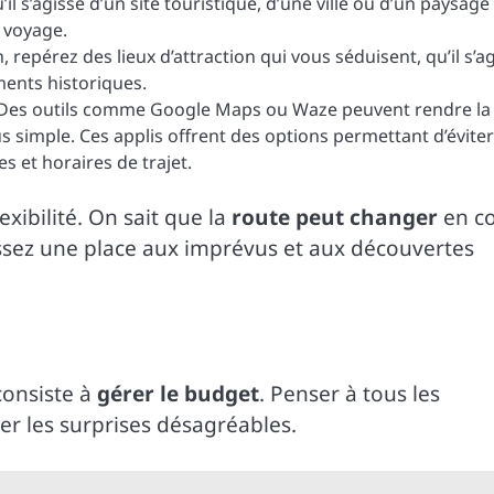
’il s’agisse d’un site touristique, d’une ville ou d’un paysage
e voyage.
, repérez des lieux d’attraction qui vous séduisent, qu’il s’a
ents historiques.
 Des outils comme Google Maps ou Waze peuvent rendre la
s simple. Ces applis offrent des options permettant d’éviter
s et horaires de trajet.
lexibilité. On sait que la
route peut changer
en c
issez une place aux imprévus et aux découvertes
consiste à
gérer le budget
. Penser à tous les
er les surprises désagréables.