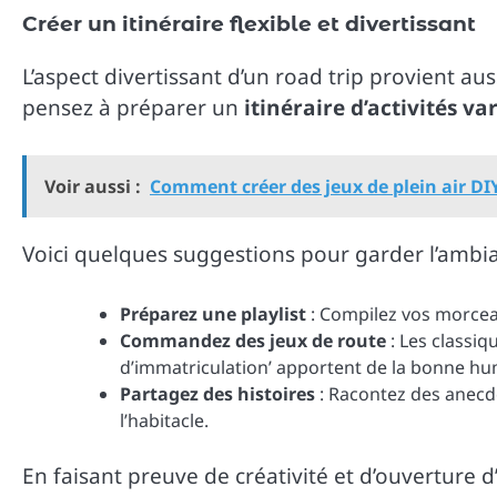
Créer un itinéraire flexible et divertissant
L’aspect divertissant d’un road trip provient au
pensez à préparer un
itinéraire d’activités va
Voir aussi :
Comment créer des jeux de plein air DIY
Voici quelques suggestions pour garder l’ambia
Préparez une playlist
: Compilez vos morcea
Commandez des jeux de route
: Les classiq
d’immatriculation’ apportent de la bonne hu
Partagez des histoires
: Racontez des anecdo
l’habitacle.
En faisant preuve de créativité et d’ouvertur