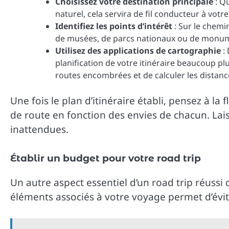
Choisissez votre destination principale
: Qu
naturel, cela servira de fil conducteur à votr
Identifiez les points d’intérêt
: Sur le chemin
de musées, de parcs nationaux ou de monum
Utilisez des applications de cartographie
:
planification de votre itinéraire beaucoup plu
routes encombrées et de calculer les distance
Une fois le plan d’itinéraire établi, pensez à la f
de route en fonction des envies de chacun. La
inattendues.
Établir un budget pour votre road trip
Un autre aspect essentiel d’un road trip réussi 
éléments associés à votre voyage permet d’évit