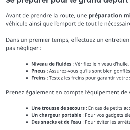
Se préparer pour le grand départ
Avant de prendre la route, une
préparation m
véhicule ainsi que l’emport de tout le nécessair
Dans un premier temps, effectuez un entretien c
pas négliger :
Niveau de fluides
: Vérifiez le niveau d’huile
Pneus
: Assurez-vous qu’ils sont bien gonflés
Freins
: Testez les freins pour garantir votre 
Prenez également en compte l’équipement de vo
Une trousse de secours
: En cas de petits a
Un chargeur portable
: Pour vos gadgets él
Des snacks et de l’eau
: Pour éviter les arrêt