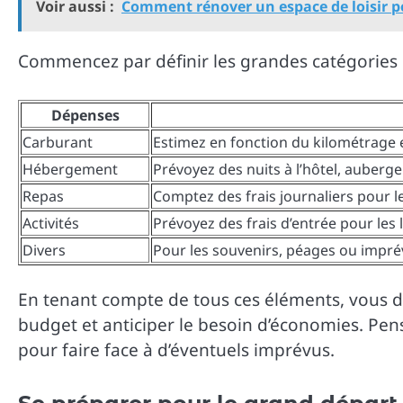
Voir aussi :
Comment rénover un espace de loisir po
Commencez par définir les grandes catégories
Dépenses
Carburant
Estimez en fonction du kilométrage 
Hébergement
Prévoyez des nuits à l’hôtel, auberg
Repas
Comptez des frais journaliers pour l
Activités
Prévoyez des frais d’entrée pour les l
Divers
Pour les souvenirs, péages ou impré
En tenant compte de tous ces éléments, vous d
budget et anticiper le besoin d’économies. P
pour faire face à d’éventuels imprévus.