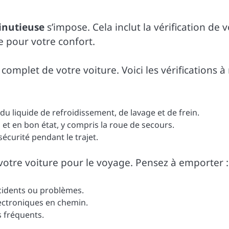
inutieuse
s’impose. Cela inclut la vérification de 
e pour votre confort.
omplet de votre voiture. Voici les vérifications à
, du liquide de refroidissement, de lavage et de frein.
 et en bon état, y compris la roue de secours.
sécurité pendant le trajet.
tre voiture pour le voyage. Pensez à emporter :
ccidents ou problèmes.
ectroniques en chemin.
s fréquents.