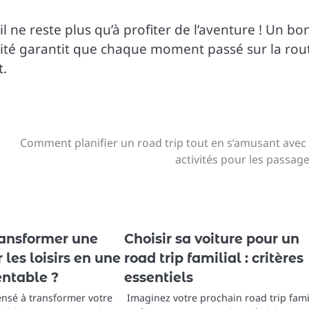
 il ne reste plus qu’à profiter de l’aventure ! Un bo
éité garantit que chaque moment passé sur la rou
t.
Comment planifier un road trip tout en s’amusant avec
activités pour les passage
ansformer une
Choisir sa voiture pour un
 les loisirs en une
road trip familial : critères
entable ?
essentiels
ensé à transformer votre
Imaginez votre prochain road trip fami