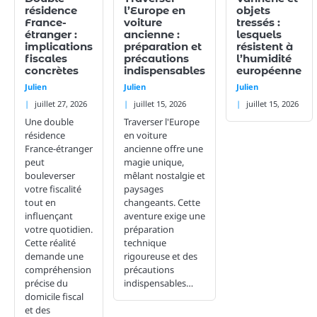
résidence
l’Europe en
objets
France-
voiture
tressés :
étranger :
ancienne :
lesquels
implications
préparation et
résistent à
fiscales
précautions
l’humidité
concrètes
indispensables
européenne
Julien
Julien
Julien
juillet 27, 2026
juillet 15, 2026
juillet 15, 2026
Une double
Traverser l'Europe
résidence
en voiture
France-étranger
ancienne offre une
peut
magie unique,
bouleverser
mêlant nostalgie et
votre fiscalité
paysages
tout en
changeants. Cette
influençant
aventure exige une
votre quotidien.
préparation
Cette réalité
technique
demande une
rigoureuse et des
compréhension
précautions
précise du
indispensables…
domicile fiscal
et des