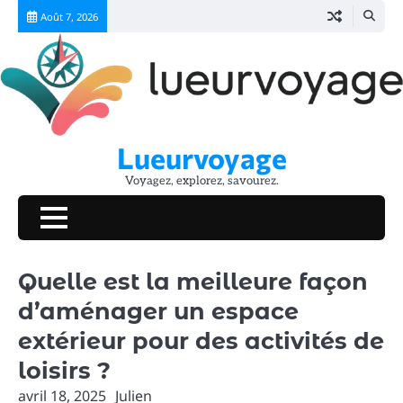
Skip
Août 7, 2026
to
content
Lueurvoyage
Voyagez, explorez, savourez.
Quelle est la meilleure façon
d’aménager un espace
extérieur pour des activités de
loisirs ?
avril 18, 2025
Julien