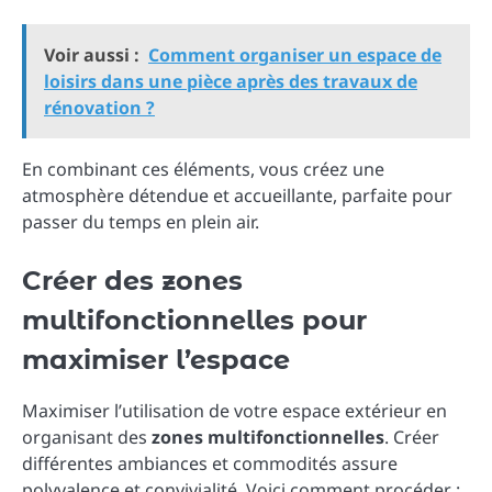
Voir aussi :
Comment organiser un espace de
loisirs dans une pièce après des travaux de
rénovation ?
En combinant ces éléments, vous créez une
atmosphère détendue et accueillante, parfaite pour
passer du temps en plein air.
Créer des zones
multifonctionnelles pour
maximiser l’espace
Maximiser l’utilisation de votre espace extérieur en
organisant des
zones multifonctionnelles
. Créer
différentes ambiances et commodités assure
polyvalence et convivialité. Voici comment procéder :