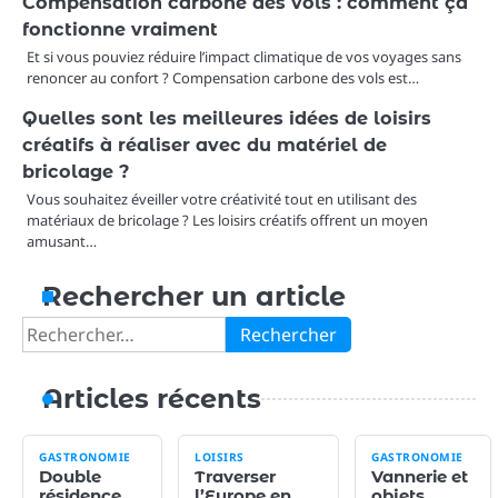
Compensation carbone des vols : comment ça
fonctionne vraiment
Et si vous pouviez réduire l’impact climatique de vos voyages sans
renoncer au confort ? Compensation carbone des vols est…
Quelles sont les meilleures idées de loisirs
créatifs à réaliser avec du matériel de
bricolage ?
Vous souhaitez éveiller votre créativité tout en utilisant des
matériaux de bricolage ? Les loisirs créatifs offrent un moyen
amusant…
Rechercher un article
Rechercher :
Articles récents
GASTRONOMIE
LOISIRS
GASTRONOMIE
Double
Traverser
Vannerie et
résidence
l’Europe en
objets