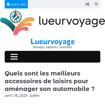
Skip
Août 8, 2026
to
content
Lueurvoyage
Voyagez, explorez, savourez.
Quels sont les meilleurs
accessoires de loisirs pour
aménager son automobile ?
avril 18, 2025
Julien