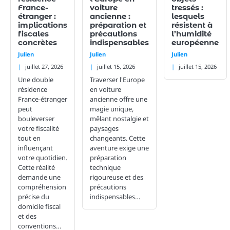
France-
voiture
tressés :
étranger :
ancienne :
lesquels
implications
préparation et
résistent à
fiscales
précautions
l’humidité
concrètes
indispensables
européenne
Julien
Julien
Julien
juillet 27, 2026
juillet 15, 2026
juillet 15, 2026
Une double
Traverser l'Europe
résidence
en voiture
France-étranger
ancienne offre une
peut
magie unique,
bouleverser
mêlant nostalgie et
votre fiscalité
paysages
tout en
changeants. Cette
influençant
aventure exige une
votre quotidien.
préparation
Cette réalité
technique
demande une
rigoureuse et des
compréhension
précautions
précise du
indispensables…
domicile fiscal
et des
conventions…