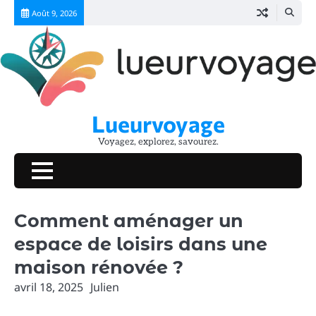
Skip
Août 9, 2026
to
content
Lueurvoyage
Voyagez, explorez, savourez.
Comment aménager un
espace de loisirs dans une
maison rénovée ?
avril 18, 2025
Julien