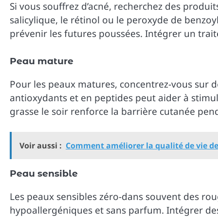
Si vous souffrez d’acné, recherchez des produi
salicylique, le rétinol ou le peroxyde de benzoy
prévenir les futures poussées. Intégrer un trai
Peau mature
Pour les peaux matures, concentrez-vous sur d
antioxydants et en peptides peut aider à stimul
grasse le soir renforce la barrière cutanée pend
Voir aussi :
Comment améliorer la qualité de vie de
Peau sensible
Les peaux sensibles zéro-dans souvent des rouge
hypoallergéniques et sans parfum. Intégrer de