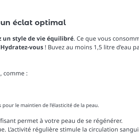
 un éclat optimal
 un style de vie équilibré
. Ce que vous consom
.
Hydratez-vous
! Buvez au moins 1,5 litre d’eau p
s, comme :
s pour le maintien de l’élasticité de la peau.
fisant permet à votre peau de se régénérer.
. L’activité régulière stimule la circulation sangu