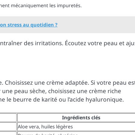
minent mécaniquement les impuretés.
n stress au quotidien ?
 entraîner des irritations. Écoutez votre peau et aju
ne. Choisissez une crème adaptée. Si votre peau es
r une peau sèche, choisissez une crème riche
 le beurre de karité ou l’acide hyaluronique.
Ingrédients clés
Aloe vera, huiles légères