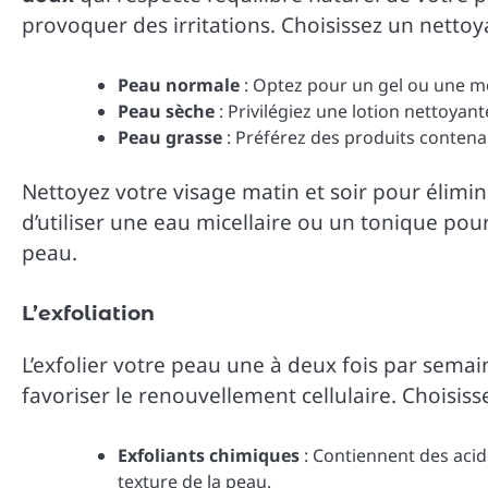
provoquer des irritations. Choisissez un nettoy
Peau normale
: Optez pour un gel ou une m
Peau sèche
: Privilégiez une lotion nettoya
Peau grasse
: Préférez des produits contenan
Nettoyez votre visage matin et soir pour élimin
d’utiliser une eau micellaire ou un tonique pour
peau.
L’exfoliation
L’exfolier votre peau une à deux fois par semain
favoriser le renouvellement cellulaire. Choisisse
Exfoliants chimiques
: Contiennent des acid
texture de la peau.