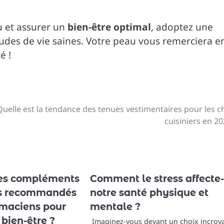
u et assurer un
bien-être optimal
, adoptez une
tudes de vie saines. Votre peau vous remerciera e
é !
Quelle est la tendance des tenues vestimentaires pour les c
cuisiniers en 20
les compléments
Comment le stress affecte-t
es recommandés
notre santé physique et
rmaciens pour
mentale ?
 bien-être ?
Imaginez-vous devant un choix incroya