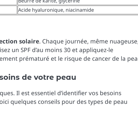
Beurre de karité, glycérine
Acide hyaluronique, niacinamide
ection solaire
. Chaque journée, même nuageuse
lisez un SPF d’au moins 30 et appliquez-le
sement prématuré et le risque de cancer de la pea
esoins de votre peau
es. Il est essentiel d’identifier vos besoins
Voici quelques conseils pour des types de peau