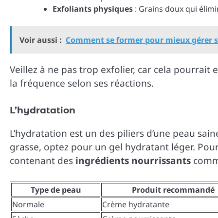
Exfoliants physiques
: Grains doux qui éli
Voir aussi :
Comment se former pour mieux gérer so
Veillez à ne pas trop exfolier, car cela pourrait
la fréquence selon ses réactions.
L’hydratation
L’hydratation est un des piliers d’une peau sai
grasse, optez pour un gel hydratant léger. Pou
contenant des
ingrédients nourrissants
comme
Type de peau
Produit recommandé
Normale
Crème hydratante