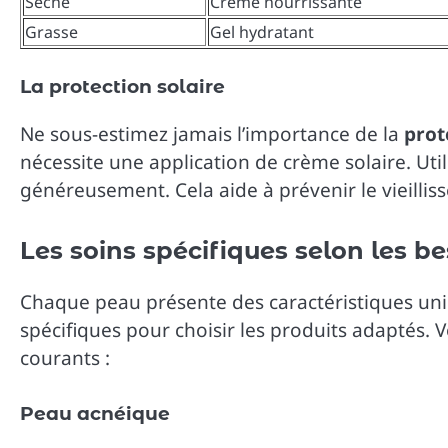
Sèche
Crème nourrissante
Grasse
Gel hydratant
La protection solaire
Ne sous-estimez jamais l’importance de la
prot
nécessite une application de crème solaire. Uti
généreusement. Cela aide à prévenir le vieillis
Les soins spécifiques selon les b
Chaque peau présente des caractéristiques uniqu
spécifiques pour choisir les produits adaptés. 
courants :
Peau acnéique