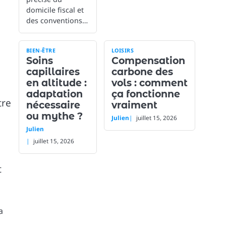
domicile fiscal et
des conventions…
BIEN-ÊTRE
LOISIRS
Soins
Compensation
capillaires
carbone des
en altitude :
vols : comment
adaptation
ça fonctionne
tre
nécessaire
vraiment
ou mythe ?
Julien
juillet 15, 2026
Julien
juillet 15, 2026
t
a