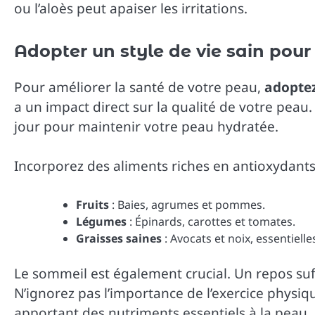
ou l’aloès peut apaiser les irritations.
Adopter un style de vie sain pour
Pour améliorer la santé de votre peau,
adoptez
a un impact direct sur la qualité de votre peau
jour pour maintenir votre peau hydratée.
Incorporez des aliments riches en antioxydant
Fruits
: Baies, agrumes et pommes.
Légumes
: Épinards, carottes et tomates.
Graisses saines
: Avocats et noix, essentielle
Le sommeil est également crucial. Un repos suf
N’ignorez pas l’importance de l’exercice physique
apportant des nutriments essentiels à la peau.