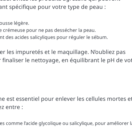
ant spécifique pour votre type de peau :
ousse légère.
nte crémeuse pour ne pas dessécher la peau.
t des acides salicyliques pour réguler le sébum.
er les impuretés et le maquillage. N’oubliez pas
 finaliser le nettoyage, en équilibrant le pH de vo
e est essentiel pour enlever les cellules mortes e
z entre :
es comme l’acide glycolique ou salicylique, pour améliorer l