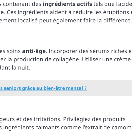
ts contenant des
ingrédients actifs
tels que l’acid
le. Ces ingrédients aident à réduire les éruptions 
tement localisé peut également faire la différence.
es soins
anti-âge
. Incorporer des sérums riches 
er la production de collagène. Utiliser une crème
ant la nuit.
s seniors grâce au bien-être mental ?
urs et des irritations. Privilégiez des produits
s ingrédients calmants comme l’extrait de camomi