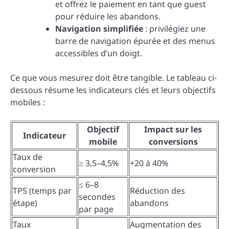
et offrez le paiement en tant que guest
pour réduire les abandons.
Navigation simplifiée
: privilégiez une
barre de navigation épurée et des menus
accessibles d’un doigt.
Ce que vous mesurez doit être tangible. Le tableau ci-
dessous résume les indicateurs clés et leurs objectifs
mobiles :
Objectif
Impact sur les
Indicateur
mobile
conversions
Taux de
≥ 3,5–4,5%
+20 à 40%
conversion
≤ 6–8
TPS (temps par
Réduction des
secondes
étape)
abandons
par page
Taux
Augmentation des