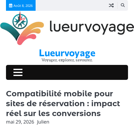
Skip
Août 8, 2026
to
content
Lueurvoyage
Voyagez, explorez, savourez.
Compatibilité mobile pour
sites de réservation : impact
réel sur les conversions
mai 29, 2026
Julien