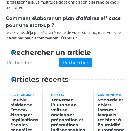
professionnelle. La multitude d’options disponibles rend ce choix
crucial et…
Comment élaborer un plan d’affaires efficace
pour une start-up ?
Avez-vous déjà pensé à la réussite de votre start-up, mais vous ne
savez pas par où commencer ? Établir un…
Rechercher un article
Rechercher :
Articles récents
GASTRONOMIE
LOISIRS
GASTRONOMIE
Double
Traverser
Vannerie et
résidence
l’Europe en
objets
France-
voiture
tressés :
étranger :
ancienne :
lesquels
implications
préparation et
résistent à
fiscales
précautions
l’humidité
concrètes
indispensables
européenne