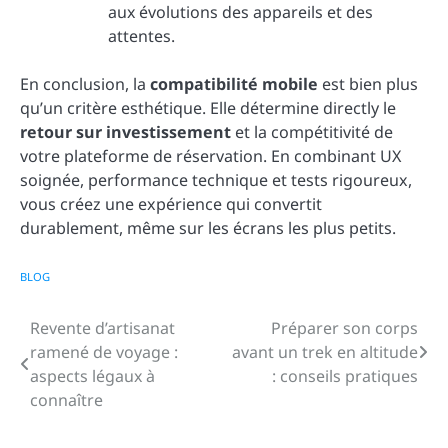
aux évolutions des appareils et des
attentes.
En conclusion, la
compatibilité mobile
est bien plus
qu’un critère esthétique. Elle détermine directly le
retour sur investissement
et la compétitivité de
votre plateforme de réservation. En combinant UX
soignée, performance technique et tests rigoureux,
vous créez une expérience qui convertit
durablement, même sur les écrans les plus petits.
BLOG
Revente d’artisanat
Préparer son corps
Navigation
ramené de voyage :
avant un trek en altitude
de
aspects légaux à
: conseils pratiques
connaître
l’article