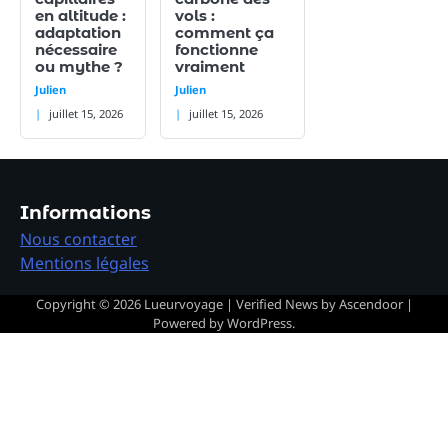
en altitude :
vols :
adaptation
comment ça
nécessaire
fonctionne
ou mythe ?
vraiment
Julien
Julien
juillet 15, 2026
juillet 15, 2026
Informations
Nous contacter
Mentions légales
Copyright © 2026
Lueurvoyage
| Verified News by
Ascendoor
|
Powered by
WordPress
.