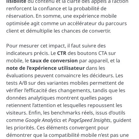
lisibilité
du contenu et la clarté des appels à l’action
renforcent la confiance et la probabilité de
réservation. En somme, une expérience mobile
optimisée agit comme un accélérateur du parcours
client et démultiplie les chances de convertir.
Pour mesurer cet impact, il faut suivre des
indicateurs précis. Le
CTR
des boutons CTA sur
mobile, le
taux de conversion
par appareil, et la
note de l’expérience utilisateur
dans les
évaluations peuvent convaincre les décideurs. Les
tests A/B sur des variantes mobiles permettent de
vérifier l’efficacité des changements, tandis que les
données analytiques montrent quelles pages
retiennent l’attention et lesquelles repoussent les
visiteurs. Enfin, les benchmarks réels, issus d’outils
comme
Google Analytics
et
PageSpeed Insights
, guident
les priorités. Ces éléments convergent pour
démontrer que la compatibilité mobile n’est pas une