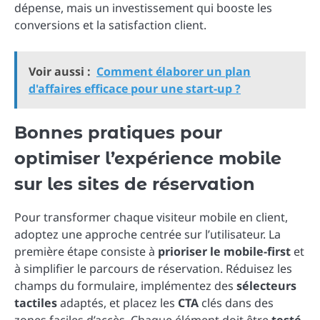
dépense, mais un investissement qui booste les
conversions et la satisfaction client.
Voir aussi :
Comment élaborer un plan
d'affaires efficace pour une start-up ?
Bonnes pratiques pour
optimiser l’expérience mobile
sur les sites de réservation
Pour transformer chaque visiteur mobile en client,
adoptez une approche centrée sur l’utilisateur. La
première étape consiste à
prioriser le mobile-first
et
à simplifier le parcours de réservation. Réduisez les
champs du formulaire, implémentez des
sélecteurs
tactiles
adaptés, et placez les
CTA
clés dans des
zones faciles d’accès. Chaque élément doit être
testé