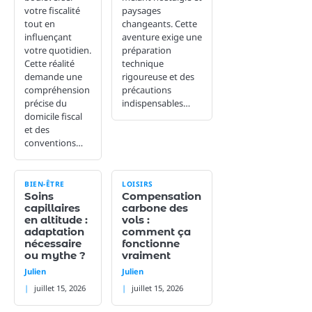
votre fiscalité
paysages
tout en
changeants. Cette
influençant
aventure exige une
votre quotidien.
préparation
Cette réalité
technique
demande une
rigoureuse et des
compréhension
précautions
précise du
indispensables…
domicile fiscal
et des
conventions…
BIEN-ÊTRE
LOISIRS
Soins
Compensation
capillaires
carbone des
en altitude :
vols :
adaptation
comment ça
nécessaire
fonctionne
ou mythe ?
vraiment
Julien
Julien
juillet 15, 2026
juillet 15, 2026