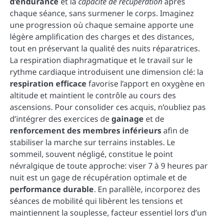
d’endurance
et la
capacité de récupération
après
chaque séance, sans surmener le corps. Imaginez
une progression où chaque semaine apporte une
légère amplification des charges et des distances,
tout en préservant la qualité des nuits réparatrices.
La respiration diaphragmatique et le travail sur le
rythme cardiaque introduisent une dimension clé: la
respiration efficace
favorise l’apport en oxygène en
altitude et maintient le contrôle au cours des
ascensions. Pour consolider ces acquis, n’oubliez pas
d’intégrer des exercices de
gainage
et de
renforcement des membres inférieurs
afin de
stabiliser la marche sur terrains instables. Le
sommeil, souvent négligé, constitue le point
névralgique de toute approche: viser 7 à 9 heures par
nuit est un gage de récupération optimale et de
performance durable
. En parallèle, incorporez des
séances de mobilité qui libèrent les tensions et
maintiennent la souplesse, facteur essentiel lors d’un