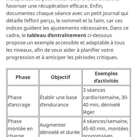
favoriser une récupération efficace. Enfin,
documentez chaque séance avec un petit journal qui
détaille l’effort perçu, le sommeil et la faim, car ces
indices guident les ajustements nécessaires. Dans ce
cadre, le
tableau d’entraînement
ci-dessous
propose un exemple accessible et adaptable à tous
les niveaux, afin de vous aider à planifier votre
progression et à anticiper les périodes critiques.
Exemples
Phase
Objectif
d’activités
3 séances
Phase
Établir une base
cardio/semaine, 30-
d’ancrage
d’endurance
40 min, dénivelé
léger
Phase
4 séances/semaine,
Augmenter
montée en
45-60 min, montées
dénivelé et durée
charge
progressives