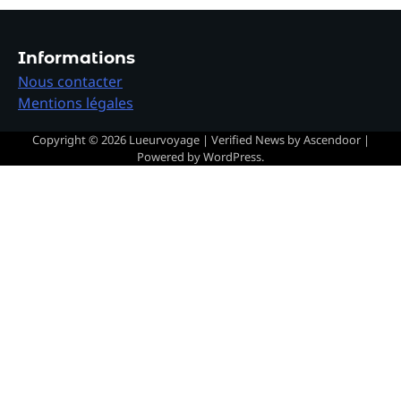
Informations
Nous contacter
Mentions légales
Copyright © 2026
Lueurvoyage
| Verified News by
Ascendoor
|
Powered by
WordPress
.