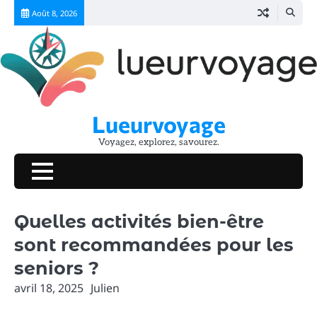
Skip
Août 8, 2026
to
content
Lueurvoyage
Voyagez, explorez, savourez.
Quelles activités bien-être
sont recommandées pour les
seniors ?
avril 18, 2025
Julien