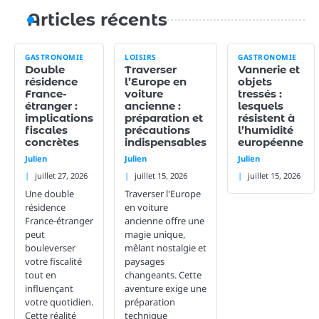
Articles récents
GASTRONOMIE
LOISIRS
GASTRONOMIE
Double
Traverser
Vannerie et
résidence
l’Europe en
objets
France-
voiture
tressés :
étranger :
ancienne :
lesquels
implications
préparation et
résistent à
fiscales
précautions
l’humidité
concrètes
indispensables
européenne
Julien
Julien
Julien
juillet 27, 2026
juillet 15, 2026
juillet 15, 2026
Une double
Traverser l'Europe
résidence
en voiture
France-étranger
ancienne offre une
peut
magie unique,
bouleverser
mêlant nostalgie et
votre fiscalité
paysages
tout en
changeants. Cette
influençant
aventure exige une
votre quotidien.
préparation
Cette réalité
technique