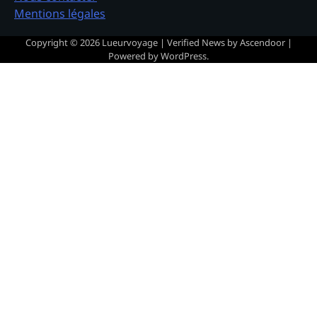
Mentions légales
Copyright © 2026
Lueurvoyage
| Verified News by
Ascendoor
|
Powered by
WordPress
.