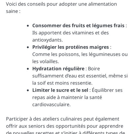
Voici des conseils pour adopter une alimentation
saine :
Consommer des fruits et légumes frais
:
Ils apportent des vitamines et des
antioxydants.
Privilégier les protéines maigres
:
Comme les poissons, les légumineuses ou
les volailles.
Hydratation régulière
: Boire
suffisamment d’eau est essentiel, même si
la soif est moins ressentie.
Limiter le sucre et le sel
: Équilibrer ses
repas aide à maintenir la santé
cardiovasculaire.
Participer à des ateliers culinaires peut également
offrir aux seniors des opportunités pour apprendre
de nouvelles recettes et s’initier à différents types de