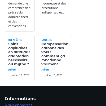
demande une
rigoureuse et des
compréhension
précautions
précise du
indispensables…
domicile fiscal
et des
conventions…
BIEN-ÊTRE
LOISIRS
Soins
Compensation
capillaires
carbone des
en altitude :
vols :
adaptation
comment ça
nécessaire
fonctionne
ou mythe ?
vraiment
Julien
Julien
juillet 15, 2026
juillet 15, 2026
Informations
Nous contacter