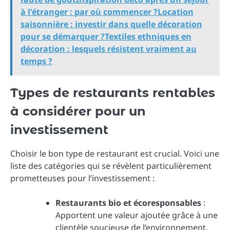
à l'étranger : par où commencer ?Location
saisonnière : investir dans quelle décoration
pour se démarquer ?Textiles ethniques en
décoration : lesquels résistent vraiment au
temps ?
Types de restaurants rentables
à considérer pour un
investissement
Choisir le bon type de restaurant est crucial. Voici une
liste des catégories qui se révèlent particulièrement
prometteuses pour l’investissement :
Restaurants bio et écoresponsables
:
Apportent une valeur ajoutée grâce à une
clientèle soucieuse de l’environnement.