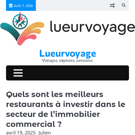
Skip
Août 7, 2026
to
content
Lueurvoyage
Voyagez, explorez, savourez.
Quels sont les meilleurs
restaurants à investir dans le
secteur de l’immobilier
commercial ?
avril 19, 2025
Julien