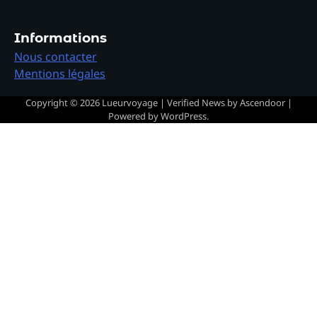
Informations
Nous contacter
Mentions légales
Copyright © 2026
Lueurvoyage
| Verified News by
Ascendoor
|
Powered by
WordPress
.