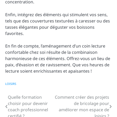
concentration.
Enfin, intégrez des éléments qui stimulent vos sens,
tels que des couvertures texturées à caresser ou des
tasses élégantes pour déguster vos boissons
favorites.
En fin de compte, l’aménagement d’un coin lecture
confortable chez soi résulte de la combinaison
harmonieuse de ces éléments. Offrez-vous un lieu de
paix, d’évasion et de ravissement. Que vos heures de
lecture soient enrichissantes et apaisantes !
LOISIRS
Quelle formation
Comment créer des projets
Navigation
choisir pour devenir
de bricolage pour
de
coach professionnel
améliorer mon espace de
certifié ?
loisirs ?