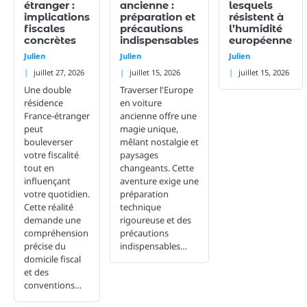
étranger :
ancienne :
lesquels
implications
préparation et
résistent à
fiscales
précautions
l’humidité
concrètes
indispensables
européenne
Julien
Julien
Julien
juillet 27, 2026
juillet 15, 2026
juillet 15, 2026
Une double
Traverser l'Europe
résidence
en voiture
France-étranger
ancienne offre une
peut
magie unique,
bouleverser
mêlant nostalgie et
votre fiscalité
paysages
tout en
changeants. Cette
influençant
aventure exige une
votre quotidien.
préparation
Cette réalité
technique
demande une
rigoureuse et des
compréhension
précautions
précise du
indispensables…
domicile fiscal
et des
conventions…