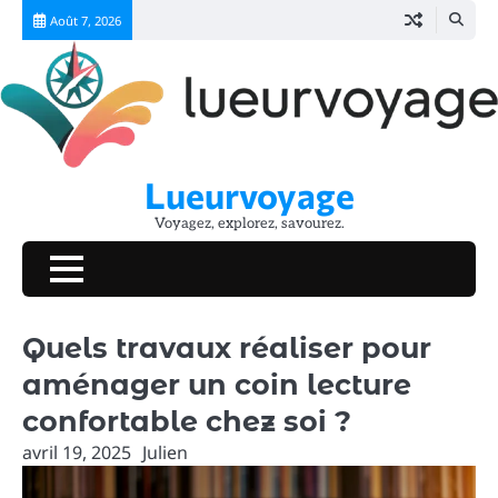
Skip
Août 7, 2026
to
content
Lueurvoyage
Voyagez, explorez, savourez.
Quels travaux réaliser pour
aménager un coin lecture
confortable chez soi ?
avril 19, 2025
Julien