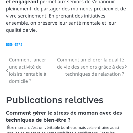
et engageant
permet aux seniors de s’épanouir
pleinement, de partager des moments précieux et de
vivre sereinement. En prenant des initiatives
ensemble, on préserve leur santé mentale et leur
qualité de vie.
BIEN-ÊTRE
Comment lancer
Comment améliorer la qualité
Navigation
une activité de
de vie des seniors grâce à des
de
loisirs rentable à
techniques de relaxation ?
domicile ?
l’article
Publications relatives
Comment gérer le stress de maman avec des
techniques de bien-être ?
Être maman, c’est un véritable bonheur, mais cela entraîne aussi