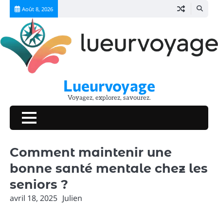
Skip
Août 8, 2026
to
content
Lueurvoyage
Voyagez, explorez, savourez.
Comment maintenir une
bonne santé mentale chez les
seniors ?
avril 18, 2025
Julien