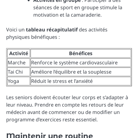
Activités en groupe
: Participer à des
séances de sport en groupe stimule la
motivation et la camaraderie.
Voici un
tableau récapitulatif
des activités
physiques bénéfiques :
Activité
Bénéfices
Marche
Renforce le système cardiovasculaire
Tai Chi
Améliore l’équilibre et la souplesse
Yoga
Réduit le stress et l’anxiété
Les seniors doivent écouter leur corps et s’adapter à
leur niveau. Prendre en compte les retours de leur
médecin avant de commencer ou de modifier un
programme d’exercices reste essentiel.
Maintenir une routine