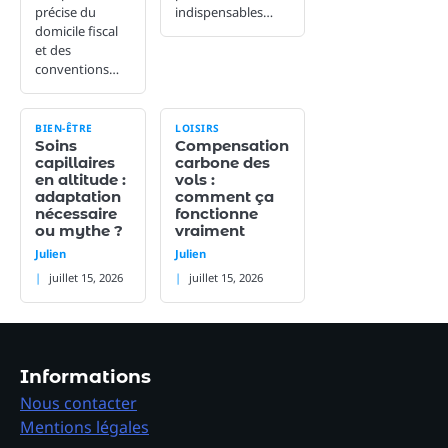
précise du
indispensables…
domicile fiscal
et des
conventions…
BIEN-ÊTRE
LOISIRS
Soins
Compensation
capillaires
carbone des
en altitude :
vols :
adaptation
comment ça
nécessaire
fonctionne
ou mythe ?
vraiment
Julien
Julien
juillet 15, 2026
juillet 15, 2026
Informations
Nous contacter
Mentions légales